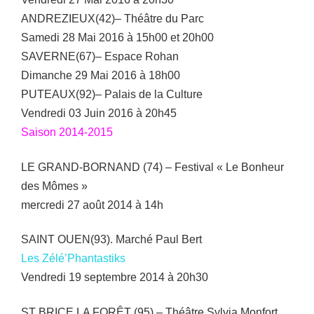
ANDREZIEUX(42)– Théâtre du Parc
Samedi 28 Mai 2016 à 15h00 et 20h00
SAVERNE(67)– Espace Rohan
Dimanche 29 Mai 2016 à 18h00
PUTEAUX(92)– Palais de la Culture
Vendredi 03 Juin 2016 à 20h45
Saison 2014-2015
LE GRAND-BORNAND (74) – Festival « Le Bonheur
des Mômes »
mercredi 27 août 2014 à 14h
SAINT OUEN(93). Marché Paul Bert
Les Zélé’Phantastiks
Vendredi 19 septembre 2014 à 20h30
ST BRICE LA FORÊT (95) – Théâtre Sylvia Monfort