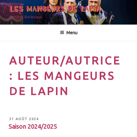
LES MANGEURS DE LAPIN
Cabaret Burlesque
Menu
AUTEUR/AUTRICE
:
LES MANGEURS
DE LAPIN
31 AOÛT 2024
Saison 2024/2025