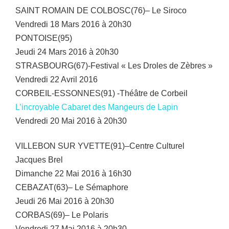
SAINT ROMAIN DE COLBOSC(76)– Le Siroco
Vendredi 18 Mars 2016 à 20h30
PONTOISE(95)
Jeudi 24 Mars 2016 à 20h30
STRASBOURG(67)-Festival « Les Droles de Zèbres »
Vendredi 22 Avril 2016
CORBEIL-ESSONNES(91) -Théâtre de Corbeil
L’incroyable Cabaret des Mangeurs de Lapin
Vendredi 20 Mai 2016 à 20h30
VILLEBON SUR YVETTE(91)–Centre Culturel
Jacques Brel
Dimanche 22 Mai 2016 à 16h30
CEBAZAT(63)– Le Sémaphore
Jeudi 26 Mai 2016 à 20h30
CORBAS(69)– Le Polaris
Vendredi 27 Mai 2016 à 20h30