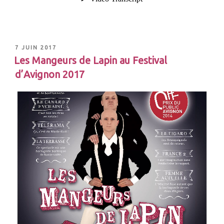
7 JUIN 2017
Les Mangeurs de Lapin au Festival
d’Avignon 2017