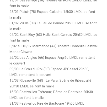
19/01 Sassenage (38) Théâtre en Rond 20h30, LMDL se
font la malle
23/01 Plaisir (78) Espace Coluche 15h30 LMDL se font
la malle
01/02 Vizille (38) Le Jeu de Paume 20h30 LMDL se font
la malle
02/02 Saint Eloy (63) Halle Saint Gervais 20h30 LMDL se
font la malle
8/02 au 10/02 Marmande (47) Théâtre Comedia Festival
MondoClowns
26/02 Les Angles (66) Espace Angléo LMDL remettent
le couvert
09/03 Le Grau du Roi (30) Espace JPCassel 20h30,
LMDL remettent le couvert
15/03 Ribeauvillé (68) Le Parc, Scène de Ribeauvillé
20h30 LMDL se font la malle
16/03 Festival les Tréteaux, Dôme de Pontoise 20h30,
LMDL se font la malle
31/03 Festival du Rire de Bastogne 19h00 LMDL