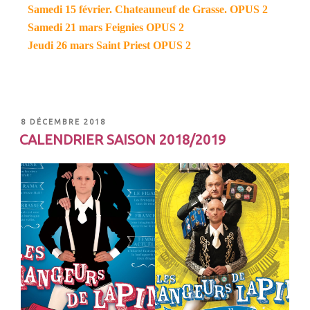
Samedi 15 février. Chateauneuf de Grasse. OPUS 2
Samedi 21 mars Feignies
OPUS 2
Jeudi 26 mars Saint Priest OPUS 2
8 DÉCEMBRE 2018
CALENDRIER SAISON 2018/2019