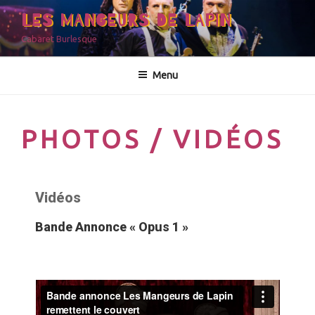
LES MANGEURS DE LAPIN
Cabaret Burlesque
Menu
PHOTOS / VIDÉOS
Vidéos
Bande Annonce « Opus 1 »