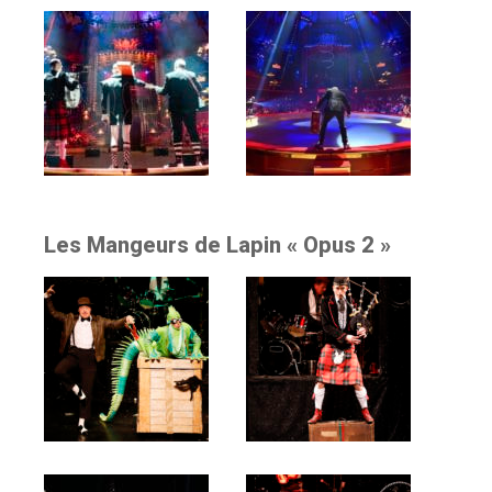
Les Mangeurs de Lapin « Opus 2 »