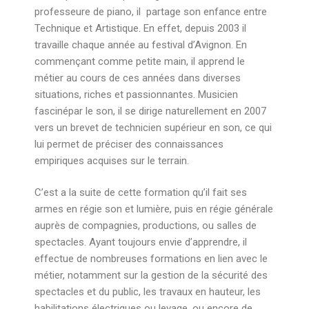
professeure de piano, il partage son enfance entre
Technique et Artistique. En effet, depuis 2003 il
travaille chaque année au festival d’Avignon. En
commençant comme petite main, il apprend le
métier au cours de ces années dans diverses
situations, riches et passionnantes. Musicien
fascinépar le son, il se dirige naturellement en 2007
vers un brevet de technicien supérieur en son, ce qui
lui permet de préciser des connaissances
empiriques acquises sur le terrain.
C’est a la suite de cette formation qu’il fait ses
armes en régie son et lumière, puis en régie générale
auprès de compagnies, productions, ou salles de
spectacles. Ayant toujours envie d’apprendre, il
effectue de nombreuses formations en lien avec le
métier, notamment sur la gestion de la sécurité des
spectacles et du public, les travaux en hauteur, les
habilitations électriques ou levage, ou encore de