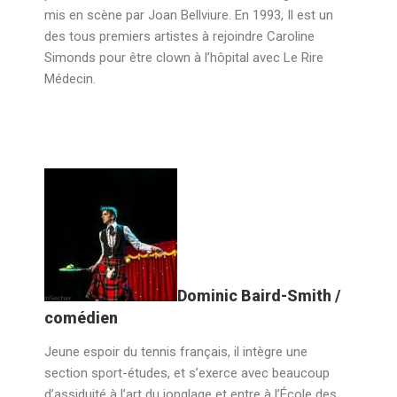
mis en scène par Joan Bellviure. En 1993, Il est un
des tous premiers artistes à rejoindre Caroline
Simonds pour être clown à l’hôpital avec Le Rire
Médecin.
Dominic Baird-Smith /
comédien
Jeune espoir du tennis français, il intègre une
section sport-études, et s’exerce avec beaucoup
d’assiduité à l’art du jonglage et entre à l’École des