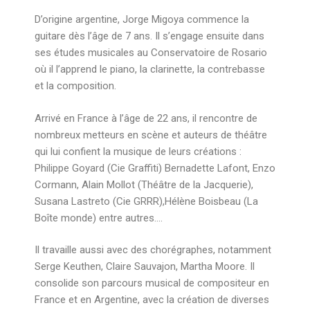
D’origine argentine, Jorge Migoya commence la
guitare dès l’âge de 7 ans. Il s’engage ensuite dans
ses études musicales au Conservatoire de Rosario
où il l’apprend le piano, la clarinette, la contrebasse
et la composition.
Arrivé en France à l’âge de 22 ans, il rencontre de
nombreux metteurs en scène et auteurs de théâtre
qui lui confient la musique de leurs créations :
Philippe Goyard (Cie Graffiti) Bernadette Lafont, Enzo
Cormann, Alain Mollot (Théâtre de la Jacquerie),
Susana Lastreto (Cie GRRR),Hélène Boisbeau (La
Boîte monde) entre autres….
Il travaille aussi avec des chorégraphes, notamment
Serge Keuthen, Claire Sauvajon, Martha Moore. Il
consolide son parcours musical de compositeur en
France et en Argentine, avec la création de diverses