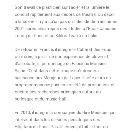
Son travail de plasticien sur l’acier et la lumière le
conduit rapidement aux décors de théâtre. Du décor
à la scène il n’y a qu’un pas qu’il décide de franchir en
2001 après avoir repris des études à l’Ecole Jacques
Lecoq de Paris et au Kiklos Teatro en Italie.
De retour en France, il intègre le Cabaret des Fous
où il crée, à partir de son expérience de clown et
d’acrobate, le personnage du Fabuleux Monsieur
Sigrid. C’est dans cette troupe qu’il donnera
naissance aux Mangeurs de Lapin. Il crée alors sa
propre compagnie puis sa société de production, et
oriente ses recherches artistiques autour du
burlesque et du music-hall.
En 2010, il intègre la compagnie du Rire Médecin qui
intervient dans les services pédiatriques des
Hôpitaux de Paris. Parallèlement, il fait le tour du