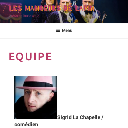
LES MANGEURS DE LAPIN
Cabaret Burlesque
Menu
EQUIPE
Sigrid La Chapelle /
comédien