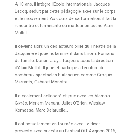
A 18 ans, il intègre l’École Internationale Jacques
Lecoq, séduit par cette pédagogie axée sur le corps
et le mouvement. Au cours de sa formation, il fait la
rencontre déterminante du metteur en scène Alain
Mollot.
Il devient alors un des acteurs pilier du Théâtre de la
Jacquerie et joue notamment dans Liliom, Romans
de famille, Dorian Gray… Toujours sous la direction
d’Alain Mollot, Il joue et participe à l’écriture de
nombreux spectacles burlesques comme Croquis
Marrants, Cabaret Monstre… .
Il a également collaboré et joué avec les Alama’s
Givrés, Meriem Menant, Juliet O’Brien, Wieslaw
Komassa, Marc Delaruelle…
Il est actuellement en tournée avec Le diner,
présenté avec succès au Festival Off Avignon 2016,