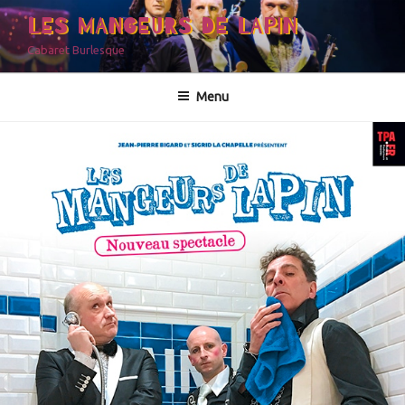
LES MANGEURS DE LAPIN
Cabaret Burlesque
Menu