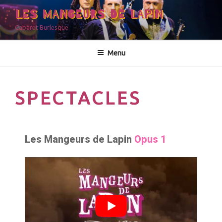
LES MANGEURS DE LAPIN
Cabaret Burlesque
Menu
SPECTACLES
Les Mangeurs de Lapin
Opus 1