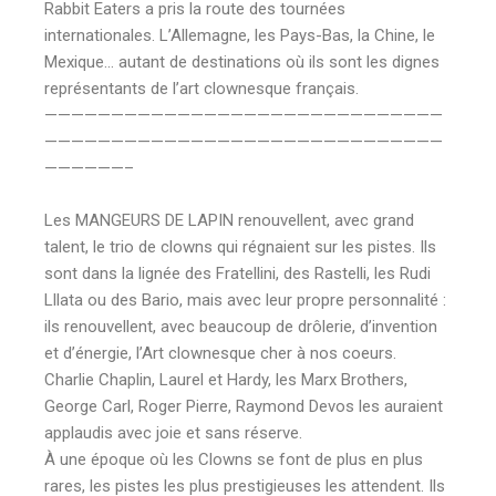
Rabbit Eaters a pris la route des tournées
internationales. L’Allemagne, les Pays-Bas, la Chine, le
Mexique… autant de destinations où ils sont les dignes
représentants de l’art clownesque français.
——————————————————————————————
——————————————————————————————
——————–
Les MANGEURS DE LAPIN renouvellent, avec grand
talent, le trio de clowns qui régnaient sur les pistes. Ils
sont dans la lignée des Fratellini, des Rastelli, les Rudi
Lllata ou des Bario, mais avec leur propre personnalité :
ils renouvellent, avec beaucoup de drôlerie, d’invention
et d’énergie, l’Art clownesque cher à nos coeurs.
Charlie Chaplin, Laurel et Hardy, les Marx Brothers,
George Carl, Roger Pierre, Raymond Devos les auraient
applaudis avec joie et sans réserve.
À une époque où les Clowns se font de plus en plus
rares, les pistes les plus prestigieuses les attendent. Ils