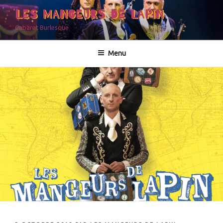
LES MANGEURS DE LAPIN
Cabaret Burlesque
Menu