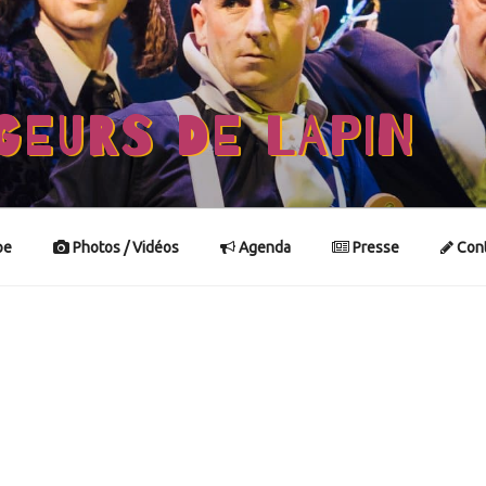
GEURS DE LAPIN
pe
Photos / Vidéos
Agenda
Presse
Cont