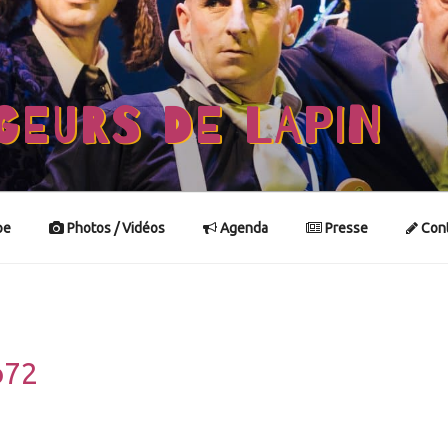
GEURS DE LAPIN
pe
Photos / Vidéos
Agenda
Presse
Cont
o72