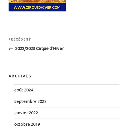
Navigation
Article
PRÉCÉDENT
de
précédent
2022/2023 Cirque d’Hiver
l’article
ARCHIVES
août 2024
septembre 2022
janvier 2022
octobre 2019