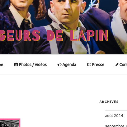
GEURS DE LAPIN
pe
Photos / Vidéos
Agenda
Presse
Cont
ARCHIVES
août 2024
septembre 