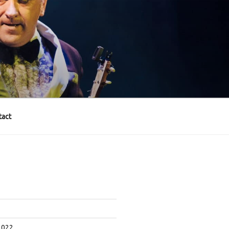
act
2022