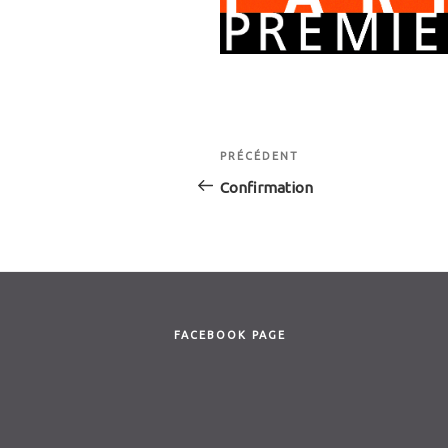
Navigation
Article
PRÉCÉDENT
de
précédent
Confirmation
l’article
FACEBOOK PAGE