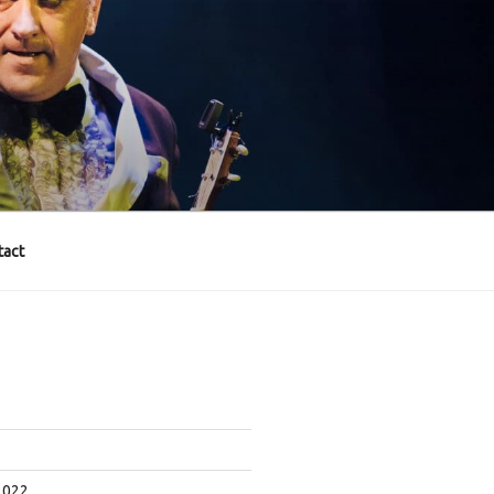
act
2022