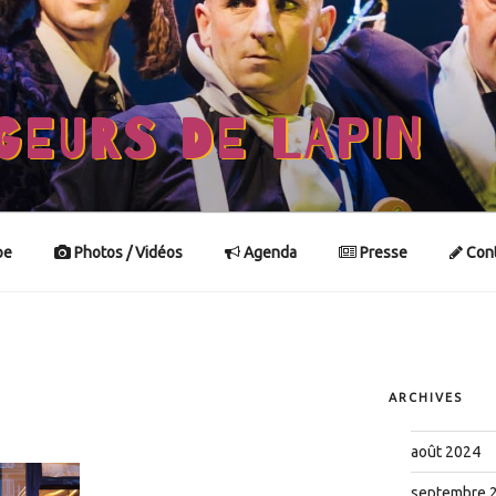
GEURS DE LAPIN
pe
Photos / Vidéos
Agenda
Presse
Cont
ARCHIVES
août 2024
septembre 