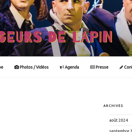
GEURS DE LAPIN
pe
Photos / Vidéos
Agenda
Presse
Cont
ARCHIVES
août 2024
septembre 