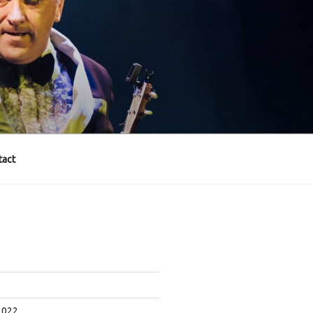
act
2022