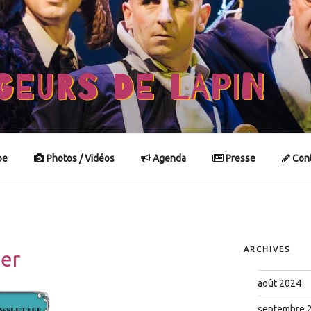
GEURS DE LAPIN
pe
Photos / Vidéos
Agenda
Presse
Cont
ARCHIVES
er
août 2024
septembre 