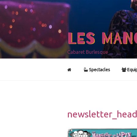
Aller
au
contenu
principal
LES MAN
Cabaret Burlesque
Spectacles
Equi
newsletter_head