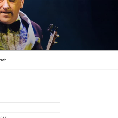
act
2022