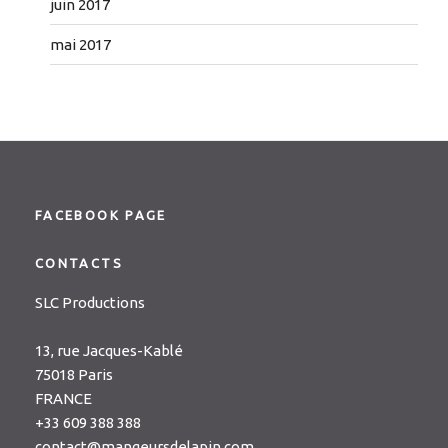
juin 2017
mai 2017
FACEBOOK PAGE
CONTACTS
SLC Productions
13, rue Jacques-Kablé
75018 Paris
FRANCE
+33 609 388 388
contact@mangeursdelapin.com