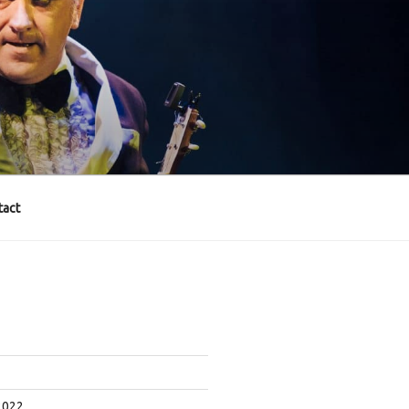
act
2022