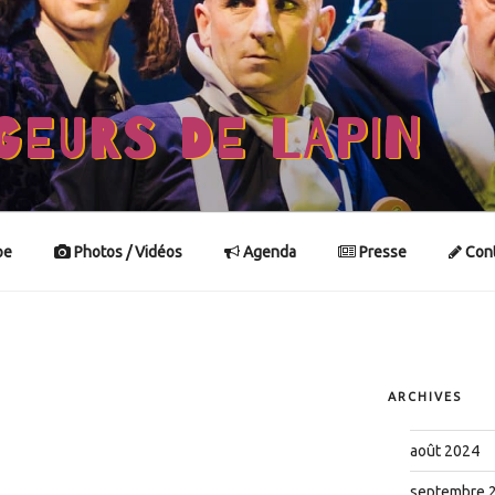
GEURS DE LAPIN
pe
Photos / Vidéos
Agenda
Presse
Cont
ARCHIVES
août 2024
septembre 