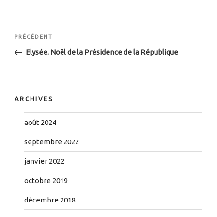
Navigation
Article
PRÉCÉDENT
de
précédent
Elysée. Noël de la Présidence de la République
l’article
ARCHIVES
août 2024
septembre 2022
janvier 2022
octobre 2019
décembre 2018