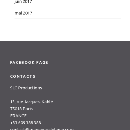
juin 2017
mai 2017
FACEBOOK PAGE
CONTACTS
SLC Productions
13, rue Jacques-Kablé
75018 Paris
FRANCE
+33 609 388 388
contact@mangeursdelapin.com