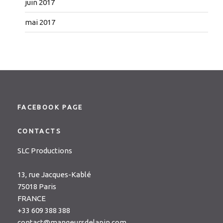
juin 2017
mai 2017
FACEBOOK PAGE
CONTACTS
SLC Productions
13, rue Jacques-Kablé
75018 Paris
FRANCE
+33 609 388 388
contact@mangeursdelapin.com