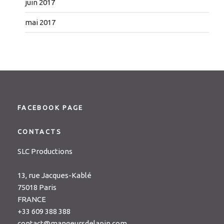
juin 2017
mai 2017
FACEBOOK PAGE
CONTACTS
SLC Productions
13, rue Jacques-Kablé
75018 Paris
FRANCE
+33 609 388 388
contact@mangeursdelapin.com