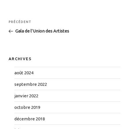
Navigation
Article
PRÉCÉDENT
de
précédent
Gala de l’Union des Artistes
l’article
ARCHIVES
août 2024
septembre 2022
janvier 2022
octobre 2019
décembre 2018