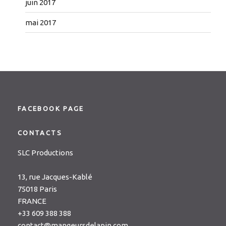
juin 2017
mai 2017
FACEBOOK PAGE
CONTACTS
SLC Productions
13, rue Jacques-Kablé
75018 Paris
FRANCE
+33 609 388 388
contact@mangeursdelapin.com