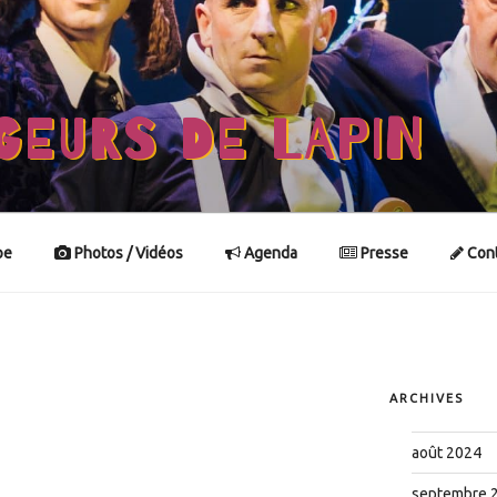
GEURS DE LAPIN
pe
Photos / Vidéos
Agenda
Presse
Cont
ARCHIVES
août 2024
septembre 