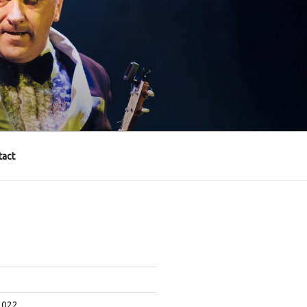
act
2022