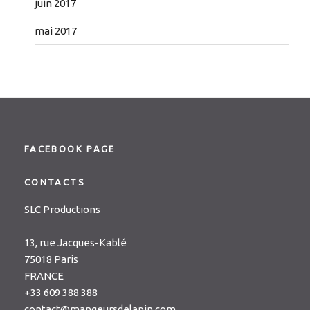
juin 2017
mai 2017
FACEBOOK PAGE
CONTACTS
SLC Productions
13, rue Jacques-Kablé
75018 Paris
FRANCE
+33 609 388 388
contact@mangeursdelapin.com