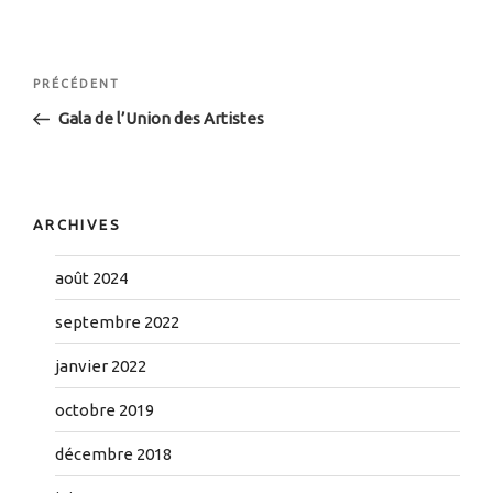
Navigation
Article
PRÉCÉDENT
de
précédent
Gala de l’Union des Artistes
l’article
ARCHIVES
août 2024
septembre 2022
janvier 2022
octobre 2019
décembre 2018