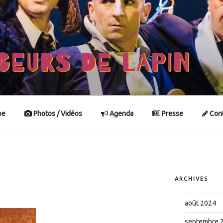
GEURS DE LAPIN
pe
Photos / Vidéos
Agenda
Presse
Cont
ARCHIVES
août 2024
septembre 