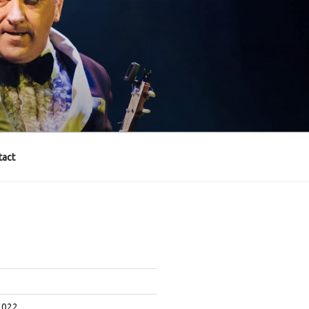
act
2022