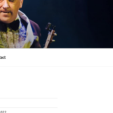
act
2022