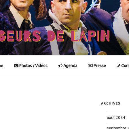
GEURS DE LAPIN
pe
Photos / Vidéos
Agenda
Presse
Cont
ARCHIVES
août 2024
septembre 