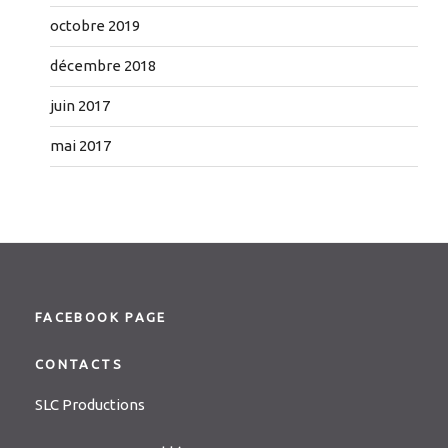
octobre 2019
décembre 2018
juin 2017
mai 2017
FACEBOOK PAGE
CONTACTS
SLC Productions