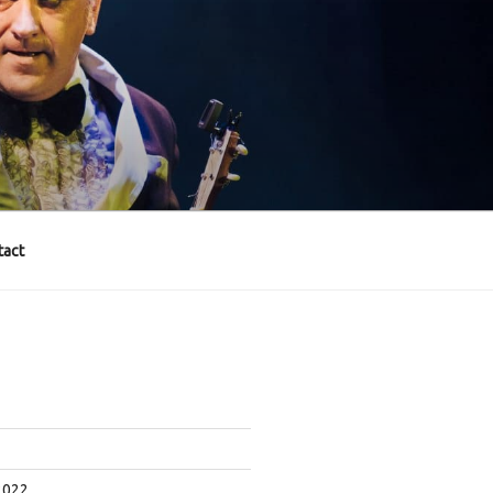
act
2022