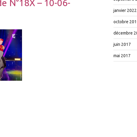
e N°18X – 10-06-
janvier 2022
octobre 201
décembre 2
juin 2017
mai 2017