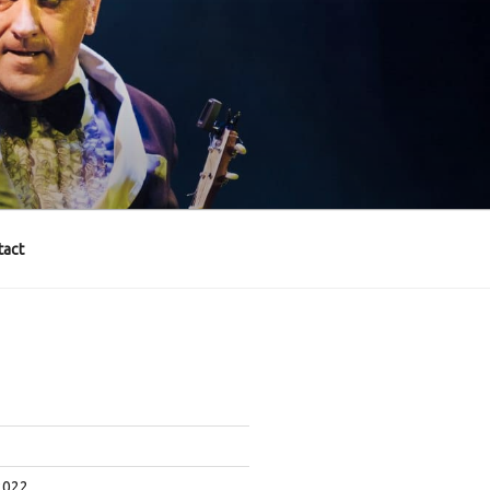
act
2022