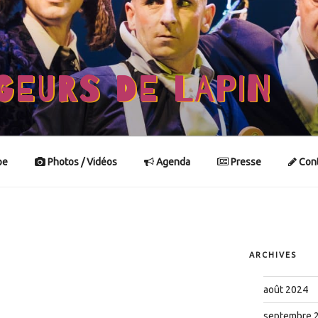
GEURS DE LAPIN
pe
Photos / Vidéos
Agenda
Presse
Cont
ARCHIVES
août 2024
septembre 