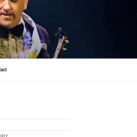
act
2022